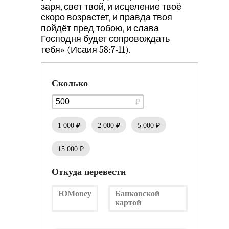
заря, свет твой, и исцеление твоё
скоро возрастет, и правда твоя
пойдёт пред тобою, и слава
Господня будет сопровождать
тебя» (Исаия 58:7-11).
Сколько
1 000 ₽
2 000 ₽
5 000 ₽
15 000 ₽
Откуда перевести
ЮMoney
Банковской
картой