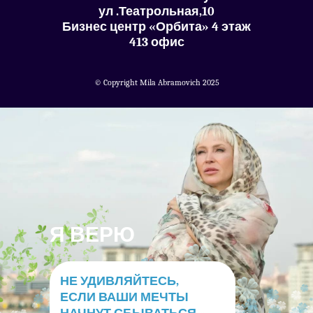
ул .Театрольная,10
Бизнес центр «Орбита» 4 этаж
413 офис
©️ Copyright Mila Abramovich 2025
Я ВЕРЮ
НЕ УДИВЛЯЙТЕСЬ,
ЕСЛИ ВАШИ МЕЧТЫ