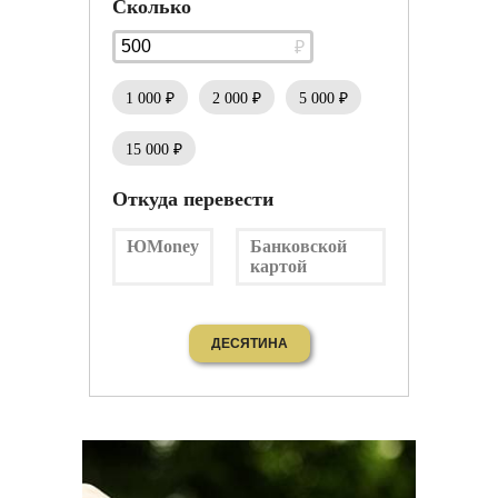
Сколько
1 000 ₽
2 000 ₽
5 000 ₽
15 000 ₽
Откуда перевести
ЮMoney
Банковской
картой