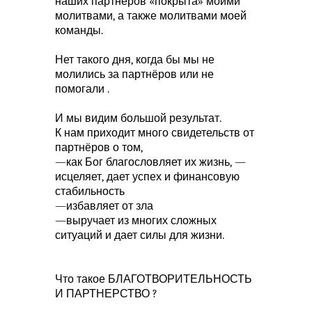
наших партнёров «покрыта» моими
молитвами, а также молитвами моей
команды.
Нет такого дня, когда бы мы не
молились за партнёров или не
помогали .
И мы видим большой результат.
К нам приходит много свидетельств от
партнёров о том,
—как Бог благословляет их жизнь, —
исцеляет, дает успех и финансовую
стабильность
—избавляет от зла
—выручает из многих сложных
ситуаций и дает силы для жизни.
Что такое БЛАГОТВОРИТЕЛЬНОСТЬ
И ПАРТНЕРСТВО ?