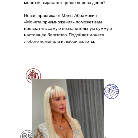
монетки вырастает целое дерево денег?
Новая практика от Милы Абрамович
«Монета приумножения» поможет вам
превратить самую незначительную сумму в
настоящее богатство. Подойдет монета
любого номинала и любой валюты.