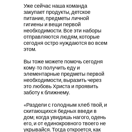
Уже сейчас наша команда
закупает продукты, детское
питание, предметы личной
гигиены и вещи первой
необходимости. Все эти наборы
отправляются людям, которые
сегодня остро нуждаются во всем
этом.
Вы тоже можете помочь сегодня
кому-то получить еду и
элементарные предметы первой
необходимости, выразить через
это любовь Христа и проявить
заботу к ближнему.
«Раздели с голодным хлеб твой, и
скитающихся бедных введи в
дом; когда увидишь нагого, одень
его, и от единокровного твоего не
укрывайся. Тогда откроется, как