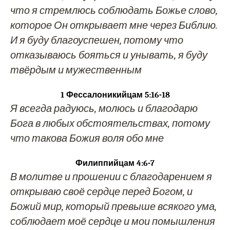
что я стремлюсь соблюдать Божье слово,
которое Он открывает мне через Библию.
И я буду благоуспешен, потому что
отказываюсь бояться и унывать, я буду
твёрдым и мужественным
1 Фессалоникийцам 5:16-18
Я всегда радуюсь, молюсь и благодарю
Бога в любых обстоятельствах, потому
что такова Божия воля обо мне
Филиппийцам 4:6-7
В молитве и прошении с благодарением я
открываю своё сердце перед Богом, и
Божий мир, который превыше всякого ума,
соблюдает моё сердце и мои помышления