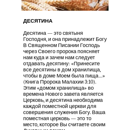
ДЕСЯТИНА
Десятина — это святыня
Господня, и она принадлежит Богу
В Священном Писании Господь
через Своего пророка поясняет
нам куда и зачем нам следует
отдавать десятину: «Принесите
все десятины в дом хранилища,
чтобы в доме Моем была пища…»
(Книга Пророка Малахии 3:10).
Этим «домом хранилища» во
времена Нового завета является
Церковь, и десятина необходима
каждой поместной церкви для
совершения служения Богу. Ваша
поместная церковь — это то
место, которое Вы считаете своим