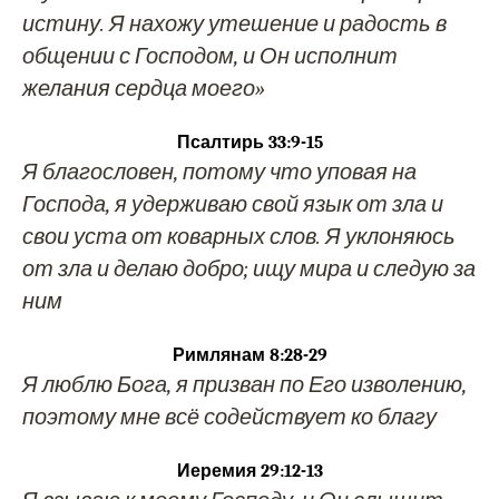
истину. Я нахожу утешение и радость в
общении с Господом, и Он исполнит
желания сердца моего»
Псалтирь 33:9-15
Я благословен, потому что уповая на
Господа, я удерживаю свой язык от зла и
свои уста от коварных слов. Я уклоняюсь
от зла и делаю добро; ищу мира и следую за
ним
Римлянам 8:28-29
Я люблю Бога, я призван по Его изволению,
поэтому мне всё содействует ко благу
Иеремия 29:12-13