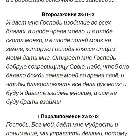
Второзаконие 28:11-12
И даст мне Господь изобилие во всех
благах, в плоде чрева моего, и в плоде
скота моего, и в плоде полей моих на
земле, которую Господь клялся отцам
моим дать мне. Откроет мне Господь
добрую сокровищницу Свою, небо, чтоб оно
давало дождь земле моей во время своё, и
чтобы благословлять все дела рук моих: и
буду я давать взаймы многим, а сам не
буду брать взаймы
1 Паралипоменон 22:12-13
Господь, Бог мой, даёт мне мудрость и
понимание, как управлять делами, потому