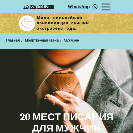
+7(926)-111-2000
WhatsApp
Мила - сильнейшая
ясновидящая, лучший
экстрасенс года.
Главная
/
Молитвенная стена
/
Мужчине
20 МЕСТ ПИСАНИЯ
ДЛЯ МУЖЧИН