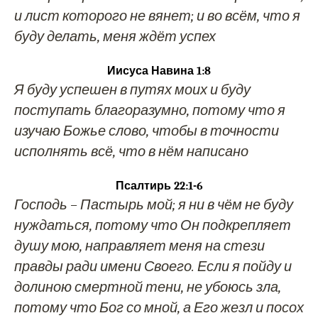
и лист которого не вянет; и во всём, что я
буду делать, меня ждёт успех
Иисуса Навина 1:8
Я буду успешен в путях моих и буду
поступать благоразумно, потому что я
изучаю Божье слово, чтобы в точности
исполнять всё, что в нём написано
Псалтирь 22:1-6
Господь – Пастырь мой; я ни в чём не буду
нуждаться, потому что Он подкрепляет
душу мою, направляет меня на стези
правды ради имени Своего. Если я пойду и
долиною смертной тени, не убоюсь зла,
потому что Бог со мной, а Его жезл и посох