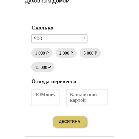
Духовным домом.
Сколько
1 000 ₽
2 000 ₽
5 000 ₽
15 000 ₽
Откуда перевести
ЮMoney
Банковской
картой