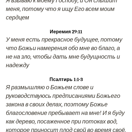
Я взываю к моему Господу, и Он слышит
меня, потому что я ищу Его всем моим
сердцем
Иеремия 29:11
У меня есть прекрасное будущее, потому
что Божьи намерения обо мне во благо, а
не на зло, чтобы дать мне будущность и
надежду
Псалтирь 1:1-3
Я размышляю о Божьем слове и
руководствуюсь предписаниями Божьего
закона в своих делах, поэтому Божье
благословение пребывает на мне! И я буду
как дерево, посаженное при потоках вод,
которое приносит плод свой во время своё,