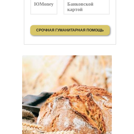
ЮMoney
Банковской
картой