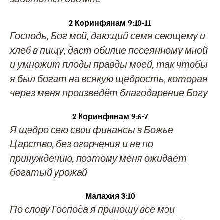
2 Коринфянам 9:10-11
Господь, Бог мой, дающий семя сеющему и
хлеб в пищу, даст обилие посеянному мной
и умножит плоды правды моей, так чтобы
я был богат на всякую щедрость, которая
через меня произведёт благодарение Богу
2 Коринфянам 9:6-7
Я щедро сею свои финансы в Божье
Царство, без огорчения и не по
принуждению, поэтому меня ожидает
богатый урожай
Малахия 3:10
По слову Господа я приношу все мои