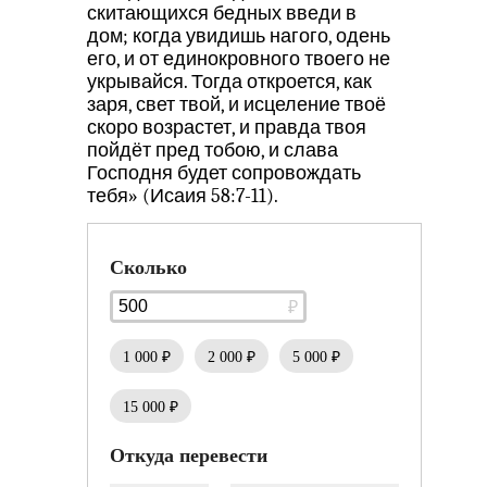
скитающихся бедных введи в
дом; когда увидишь нагого, одень
его, и от единокровного твоего не
укрывайся. Тогда откроется, как
заря, свет твой, и исцеление твоё
скоро возрастет, и правда твоя
пойдёт пред тобою, и слава
Господня будет сопровождать
тебя» (Исаия 58:7-11).
Сколько
1 000 ₽
2 000 ₽
5 000 ₽
15 000 ₽
Откуда перевести