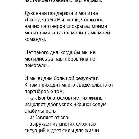
часть моего завета с партнёрами.
Духовная поддержка и молитва
Я хочу, чтобы Вы знали, что жизнь
наших партнёров «покрыта» моими
молитвами, а также молитвами моей
команды.
Нет такого дня, когда бы мы не
молились за партнёров или не
помогали .
И мы видим большой результат.
К нам приходит много свидетельств от
партнёров о том,
—как Бог благословляет их жизнь, —
исцеляет, дает успех и финансовую
стабильность
—избавляет от зла
—выручает из многих сложных
ситуаций и дает силы для жизни.