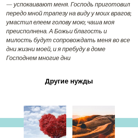
— успокаивают меня. Господь приготовил
передо мной трапезу на виду у моих врагов;
умастил елеем голову мою; чаша моя
преисполнена. А Божьи благость и
милость будут сопровождать меня во все
дни жизни моей, и я пребуду в доме
Господнем многие дни
Другие нужды