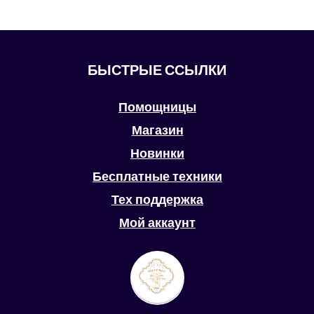
БЫСТРЫЕ ССЫЛКИ
Помощницы
Магазин
Новинки
Бесплатные техники
Тех поддержка
ЗАКУП НА
РИТУАЛ «В РУКАХ
СЧАСТЛИВУЮ
СУДЬБЫ»
Мой аккаунт
ЖИЗНЬ ДЛЯ УДАЧИ!
КУПИТЬ
КУПИТЬ